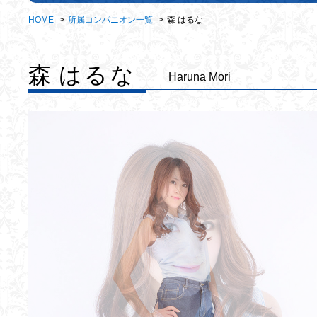
HOME
所属コンパニオン一覧
森 はるな
森 はるな
Haruna Mori